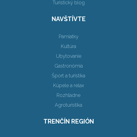
Turistický blog
NAVŠTÍVTE
Pamiatky
Kultúra
Ubytovanie
Gastronómia
Šport a turistika
Kúpele a relax
Rozhľadne
Agroturistika
TRENČÍN REGIÓN