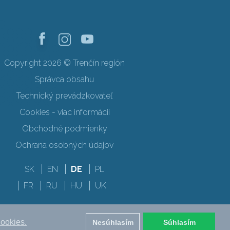
Copyright 2026 © Trenčín región
Správca obsahu
Technický prevádzkovateľ
Cookies - viac informácií
Obchodné podmienky
Ochrana osobných údajov
SK
EN
DE
PL
FR
RU
HU
UK
cookies.
Nesúhlasím
Súhlasím