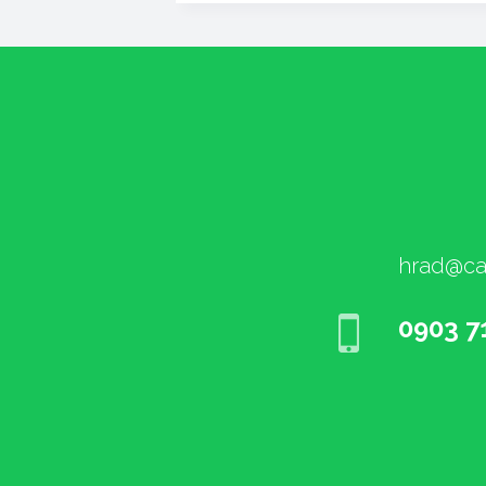
hrad@ca
0903 7