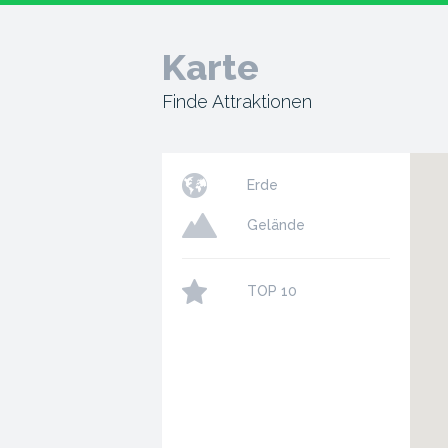
Karte
Finde Attraktionen
Erde
Gelände
TOP 10