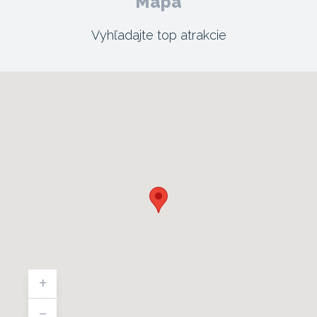
Mapa
Vyhľadajte top atrakcie
+
-