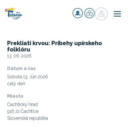
Prekliati krvou: Príbehy upírskeho
folklóru
13. 06. 2026
Dátum a čas
Sobota 13. Jún 2026
celý deň
Miesto
Čachtický hrad
916 21 Čachtice
Slovenská republika