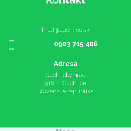
hrad@cachtice.sk
0903 715 406
Adresa
Čachtický hrad
916 21 Čachtice
Slovenská republika