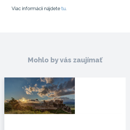
Viac informácií nájdete
tu
.
Mohlo by vás zaujímať
Hrad Beckov