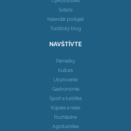
Cykloturistika
Súťaže
Kalendár podujatí
Turistický blog
NAVŠTÍVTE
Pamiatky
Kultúra
Ubytovanie
Gastronómia
Šport a turistika
Kúpele a relax
Rozhľadne
Agroturistika