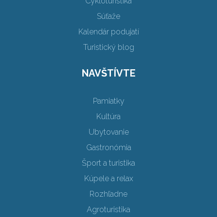
Cykloturistika
Súťaže
Kalendár podujatí
Turistický blog
NAVŠTÍVTE
Pamiatky
Kultúra
Ubytovanie
Gastronómia
Šport a turistika
Kúpele a relax
Rozhľadne
Agroturistika