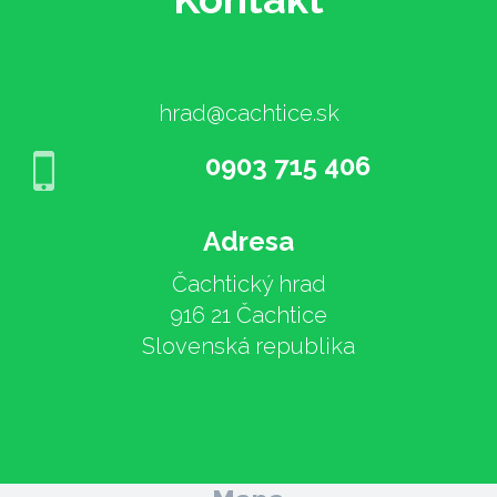
hrad@cachtice.sk
0903 715 406
Adresa
Čachtický hrad
916 21 Čachtice
Slovenská republika