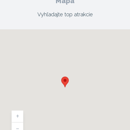
Mapa
Vyhľadajte top atrakcie
+
-