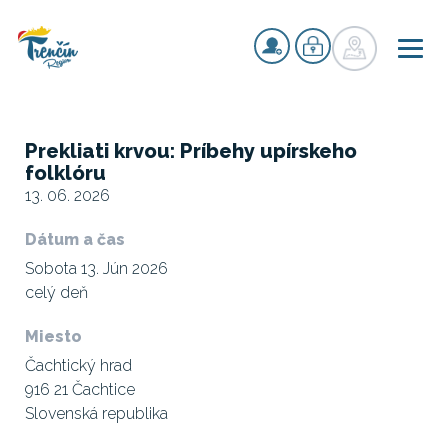
Prekliati krvou: Príbehy upírskeho
folklóru
13. 06. 2026
Dátum a čas
Sobota 13. Jún 2026
celý deň
Miesto
Čachtický hrad
916 21 Čachtice
Slovenská republika