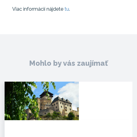
Viac informácií nájdete
tu
.
Mohlo by vás zaujímať
Trenčiansky hrad