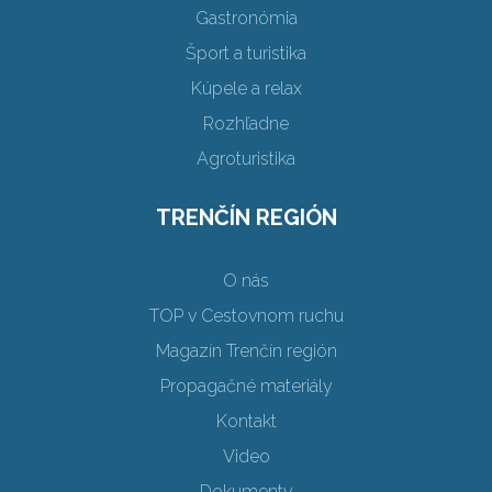
Gastronómia
Šport a turistika
Kúpele a relax
Rozhľadne
Agroturistika
TRENČÍN REGIÓN
O nás
TOP v Cestovnom ruchu
Magazín Trenčín región
Propagačné materiály
Kontakt
Video
Dokumenty