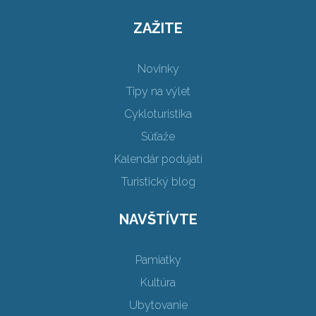
ZAŽITE
Novinky
Tipy na výlet
Cykloturistika
Súťaže
Kalendár podujatí
Turistický blog
NAVŠTÍVTE
Pamiatky
Kultúra
Ubytovanie