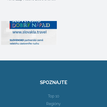
SPOZNAJTE
Top 10
Regióny