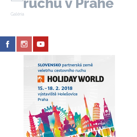
ruchu v Prahe
Galéria