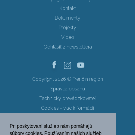
Kontakt
Dokumenty
Projekty
Video
Odhlásiť z newslettera
Copyright 2026 © Trenčín región
Správca obsahu
Technický prevádzkovateľ
Cookies - viac informácií
Obchodné podmienky
Pri poskytovaní služieb nám pomáhajú
Ochrana osobných údajov
súbory cookies. Používaním našich služieb