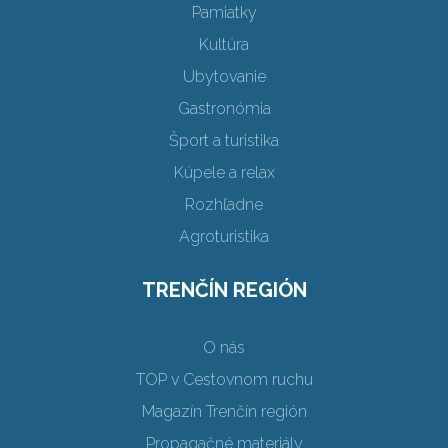
Pamiatky
Kultúra
Ubytovanie
Gastronómia
Šport a turistika
Kúpele a relax
Rozhľadne
Agroturistika
TRENČÍN REGIÓN
O nás
TOP v Cestovnom ruchu
Magazín Trenčín región
Propagačné materiály