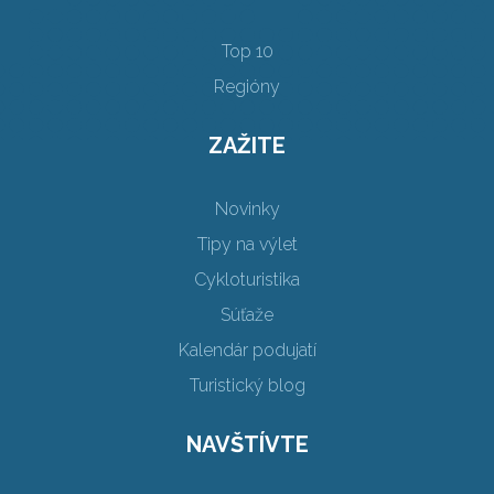
Top 10
Regióny
ZAŽITE
Novinky
Tipy na výlet
Cykloturistika
Súťaže
Kalendár podujatí
Turistický blog
NAVŠTÍVTE