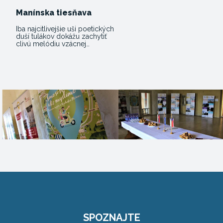
Manínska tiesňava
Iba najcitlivejšie uši poetických
duší tulákov dokážu zachytiť
clivú melódiu vzácnej…
SPOZNAJTE