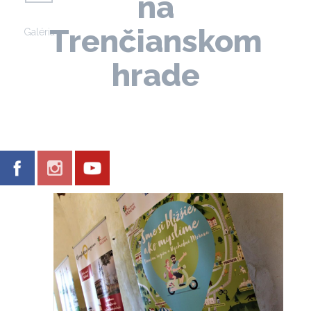
na
Trenčianskom
Galéria
hrade