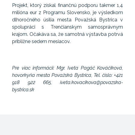
Projekt, ktorý získal finančnú podporu takmer 1,4
milióna eur z Programu Slovensko, je výsledkom
dlhoročného úsilia mesta Považská Bystrica v
spolupráci s Trenčianskym samosprávnym
krajom. Očakáva sa, že samotná výstavba potrvá
približne sedem mesiacov.
Pre viac informácií: Mgr. Iveta Pagáč Kováčiková,
hovorkyňa mesta Považská Bystrica, Tel. číslo: +421
918 922 665, iveta.kovacikova@povazska-
bystrica.sk