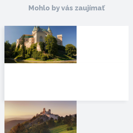
Mohlo by vás zaujímať
Zámok Bojnice
HISTÓRIA. Prvá písomná
zmienka o existencii hradu je z
roku 1113 v listine zoborského…