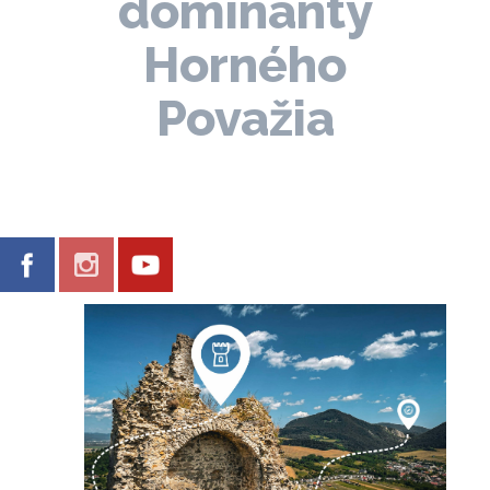
dominanty
Horného
Považia