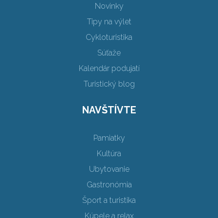
Novinky
Tipy na výlet
Cykloturistika
Súťaže
Kalendár podujatí
Turistický blog
NAVŠTÍVTE
Pamiatky
Kultúra
Ubytovanie
Gastronómia
Šport a turistika
Kúpele a relax