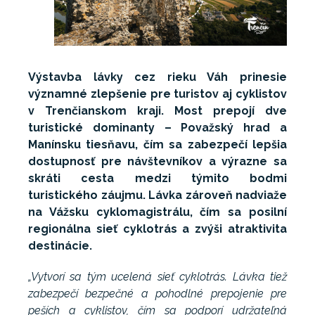
Výstavba lávky cez rieku Váh prinesie
významné zlepšenie pre turistov aj cyklistov
v Trenčianskom kraji. Most prepojí dve
turistické dominanty – Považský hrad a
Manínsku tiesňavu, čím sa zabezpečí lepšia
dostupnosť pre návštevníkov a výrazne sa
skráti cesta medzi týmito bodmi
turistického záujmu. Lávka zároveň nadviaže
na Vážsku cyklomagistrálu, čím sa posilní
regionálna sieť cyklotrás a zvýši atraktivita
destinácie.
„Vytvorí sa tým ucelená sieť cyklotrás. Lávka tiež
zabezpečí bezpečné a pohodlné prepojenie pre
peších a cyklistov, čím sa podporí udržateľná