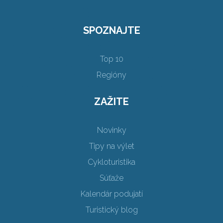
SPOZNAJTE
Top 10
Regióny
ZAŽITE
Novinky
Tipy na výlet
Cykloturistika
Súťaže
Kalendár podujatí
Turistický blog