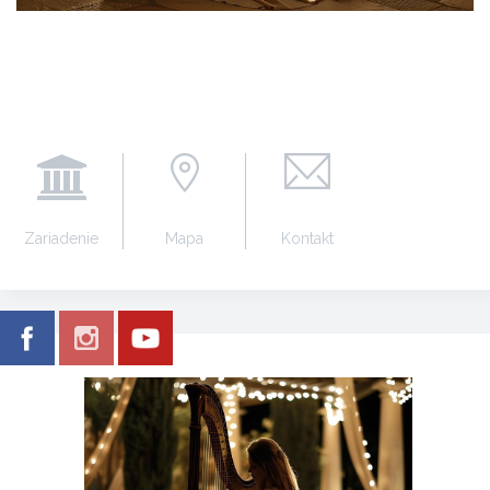
Zariadenie
Mapa
Kontakt