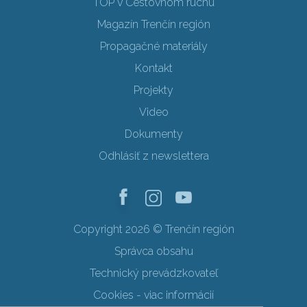
TOP v Cestovnom ruchu
Magazín Trenčín región
Propagačné materiály
Kontakt
Projekty
Video
Dokumenty
Odhlásiť z newslettera
Copyright 2026 © Trenčín región
Správca obsahu
Technický prevádzkovateľ
Cookies - viac informácií