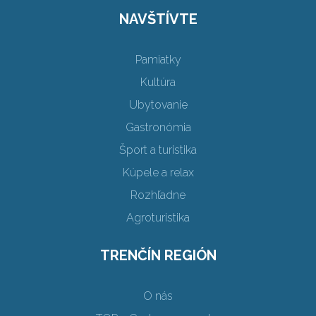
NAVŠTÍVTE
Pamiatky
Kultúra
Ubytovanie
Gastronómia
Šport a turistika
Kúpele a relax
Rozhľadne
Agroturistika
TRENČÍN REGIÓN
O nás