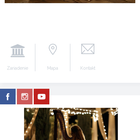
Zariadenie
Mapa
Kontakt