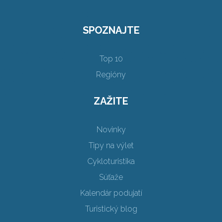
SPOZNAJTE
Top 10
Regióny
ZAŽITE
Novinky
Tipy na výlet
Cykloturistika
Súťaže
Kalendár podujatí
Turistický blog