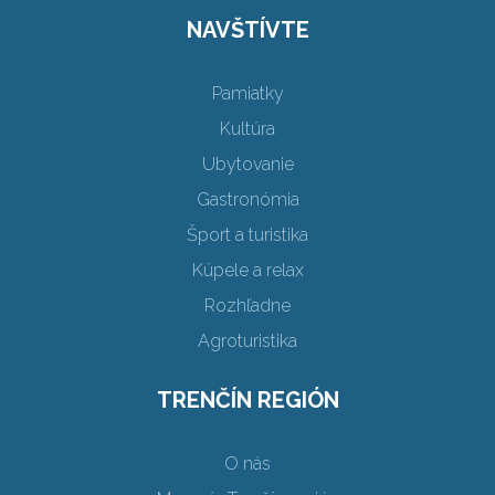
NAVŠTÍVTE
Pamiatky
Kultúra
Ubytovanie
Gastronómia
Šport a turistika
Kúpele a relax
Rozhľadne
Agroturistika
TRENČÍN REGIÓN
O nás