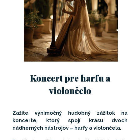
Koncert pre harfu a
violončelo
Zažite výnimočný hudobný zážitok na
koncerte, ktorý spojí krásu dvoch
nádherných nástrojov – harfy a violončela.