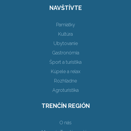
NAVŠTÍVTE
Pamiatky
Kultúra
Ubytovanie
Gastronómia
Šport a turistika
Kúpele a relax
Rozhľadne
Agroturistika
TRENČÍN REGIÓN
O nás