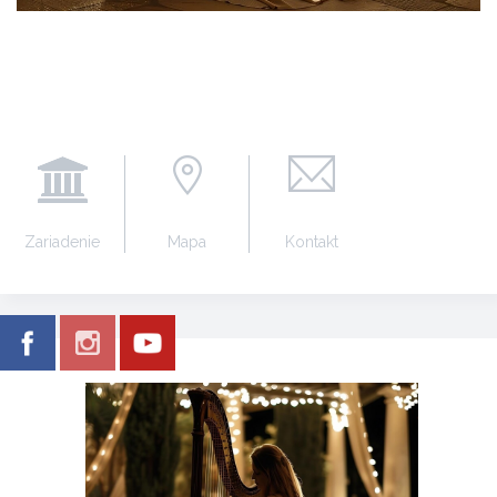
Zariadenie
Mapa
Kontakt