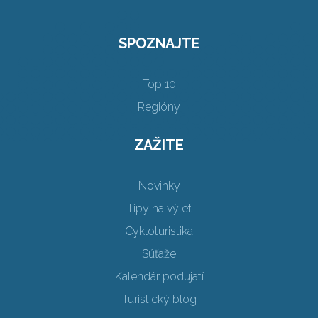
SPOZNAJTE
Top 10
Regióny
ZAŽITE
Novinky
Tipy na výlet
Cykloturistika
Súťaže
Kalendár podujatí
Turistický blog