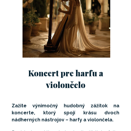
Koncert pre harfu a
violončelo
Zažite výnimočný hudobný zážitok na
koncerte, ktorý spojí krásu dvoch
nádherných nástrojov – harfy a violončela.