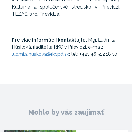
Kultúrne a spoločenské stredisko v Prievidzi,
TEZAS, s.r.o. Prievidza.
Pre viac informácií kontaktujte:
Mgr. Ľudmila
Húsková, riaditeľka RKC v Prievidzi, e-mail:
ludmila.huskova@rkcpd.sk
; tel.: +421 46 512 18 10
Mohlo by vás zaujímať