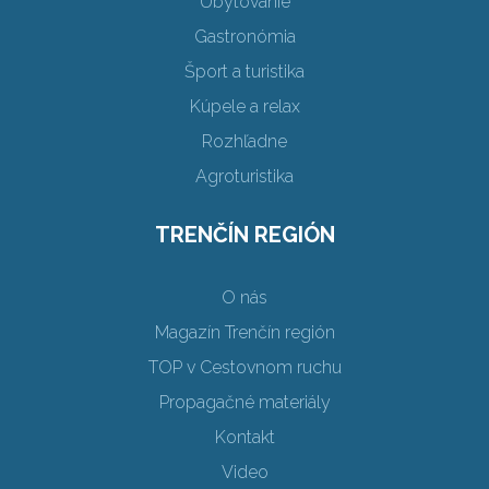
Ubytovanie
Gastronómia
Šport a turistika
Kúpele a relax
Rozhľadne
Agroturistika
TRENČÍN REGIÓN
O nás
Magazín Trenčín región
TOP v Cestovnom ruchu
Propagačné materiály
Kontakt
Video