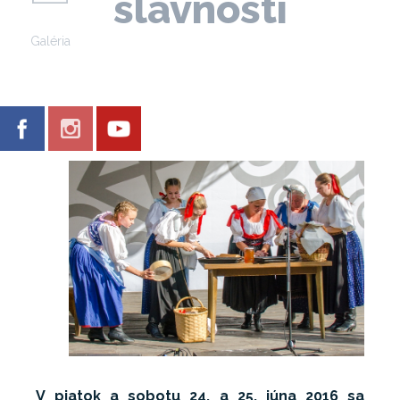
slávností
Galéria
V piatok a sobotu 24. a 25. júna 2016 sa