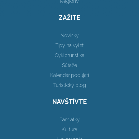
Regióny
ZAŽITE
Novinky
Tipy na výlet
Cykloturistika
Súťaže
Kalendár podujatí
Turistický blog
NAVŠTÍVTE
Pamiatky
Kultúra