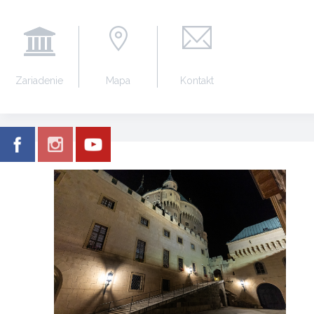
Zariadenie
Mapa
Kontakt