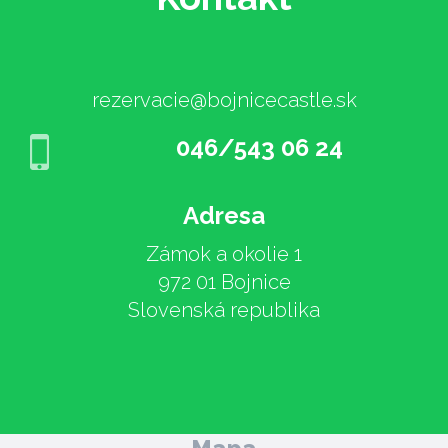
rezervacie@bojnicecastle.sk
046/543 06 24
Adresa
Zámok a okolie 1
972 01 Bojnice
Slovenská republika