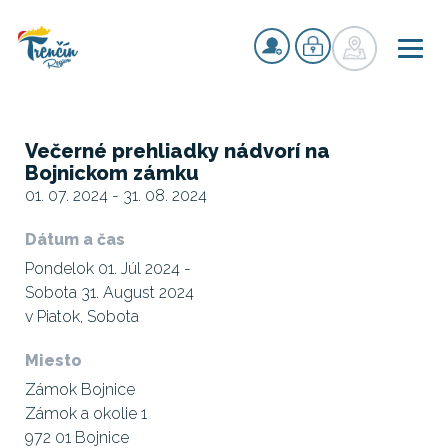
Večerné prehliadky nádvorí na
Bojnickom zámku
01. 07. 2024 - 31. 08. 2024
Dátum a čas
Pondelok 01. Júl 2024 -
Sobota 31. August 2024
v Piatok, Sobota
Miesto
Zámok Bojnice
Zámok a okolie 1
972 01 Bojnice