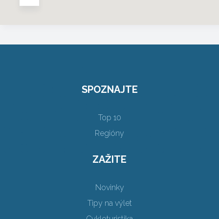
SPOZNAJTE
Top 10
Regióny
ZAŽITE
Novinky
Tipy na výlet
Cykloturistika