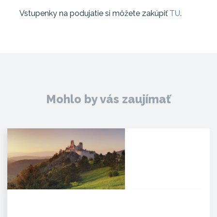
Vstupenky na podujatie si môžete zakúpiť
TU
.
Mohlo by vás zaujímať
Čachtický hrad