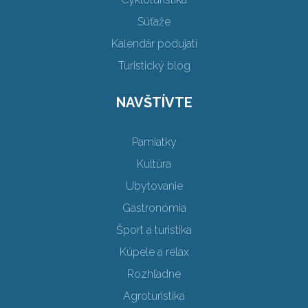
Súťaže
Kalendár podujatí
Turistický blog
NAVŠTÍVTE
Pamiatky
Kultúra
Ubytovanie
Gastronómia
Šport a turistika
Kúpele a relax
Rozhľadne
Agroturistika