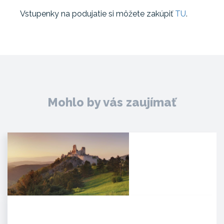
Vstupenky na podujatie si môžete zakúpiť
TU
.
Mohlo by vás zaujímať
Čachtický hrad