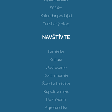
Súťaže
Kalendár podujatí
Turistický blog
NAVŠTÍVTE
Pamiatky
Kultúra
Ubytovanie
Gastronómia
Šport a turistika
Kúpele a relax
Rozhľadne
Agroturistika