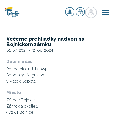
Večerné prehliadky nádvorí na
Bojnickom zámku
01. 07. 2024 - 31. 08. 2024
Dátum a čas
Pondelok 01. Júl 2024 -
Sobota 31. August 2024
v Piatok, Sobota
Miesto
Zámok Bojnice
Zámok a okolie 1
972 01 Bojnice