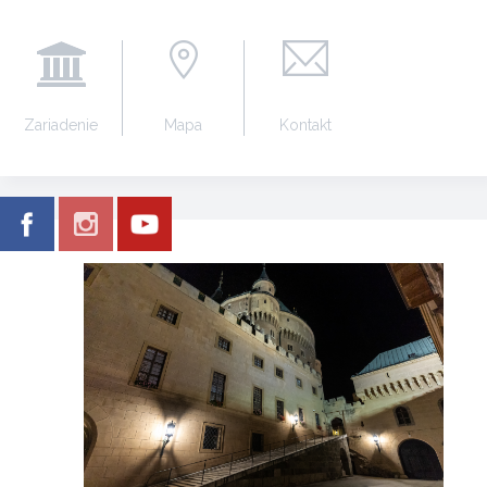
Zariadenie
Mapa
Kontakt