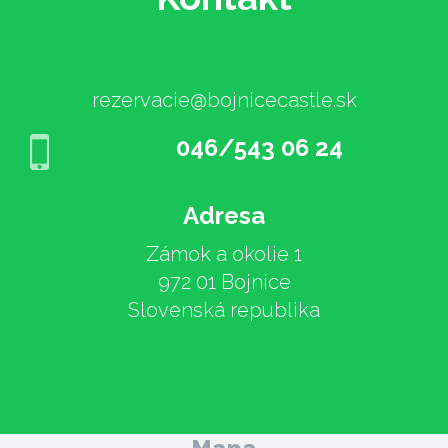
rezervacie@bojnicecastle.sk
046/543 06 24
Adresa
Zámok a okolie 1
972 01 Bojnice
Slovenská republika