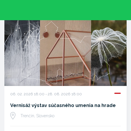
06. 02. 2026 18:00 - 28. 08. 2026 18:00
Vernisáž výstav súčasného umenia na hrade
Trenčín, Slovensko