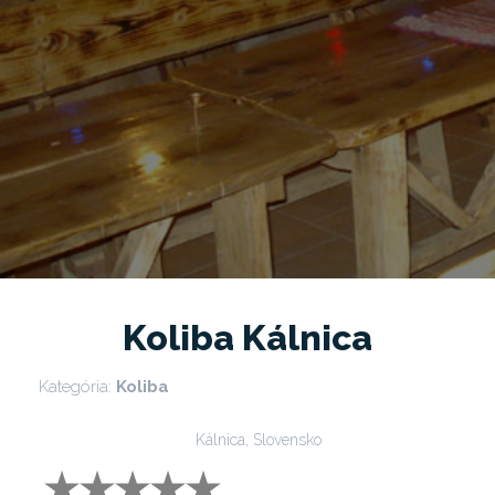
Koliba Kálnica
Kategória:
Koliba
Kálnica, Slovensko