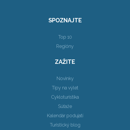
SPOZNAJTE
Top 10
Regióny
ZAŽITE
Novinky
Tipy na výlet
Cykloturistika
Súťaže
Kalendár podujatí
Turistický blog