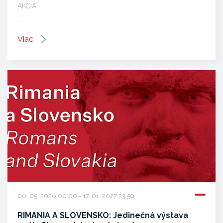
AKCIA
…
Viac
06. 05. 2026 00:00 - 17. 01. 2027 23:59
RIMANIA A SLOVENSKO: Jedinečná výstava