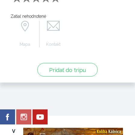
Zatiaľ nehodnotené
Mapa
Kontakt
Pridať do tripu
V