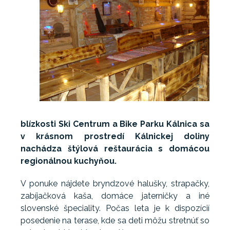
blízkosti Ski Centrum a Bike Parku Kálnica sa
v krásnom prostredí Kálnickej doliny
nachádza štýlová reštaurácia s domácou
regionálnou kuchyňou.
V ponuke nájdete bryndzové halušky, strapačky,
zabíjačková kaša, domáce jaterničky a iné
slovenské špeciality. Počas leta je k dispozícií
posedenie na terase, kde sa deti môžu stretnúť so