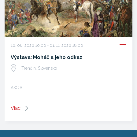
16. 06. 2026 10:00 - 01. 11. 2026 18:00
Výstava: Moháč a jeho odkaz
Trenčín, Slovensko
AKCIA
…
Viac