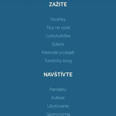
ZAŽITE
Novinky
Tipy na výlet
Cykloturistika
Súťaže
Kalendár podujatí
Turistický blog
NAVŠTÍVTE
Pamiatky
Kultúra
Ubytovanie
Gastronómia