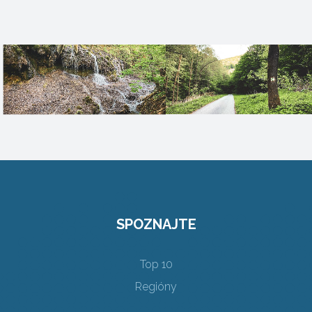
SPOZNAJTE
Top 10
Regióny