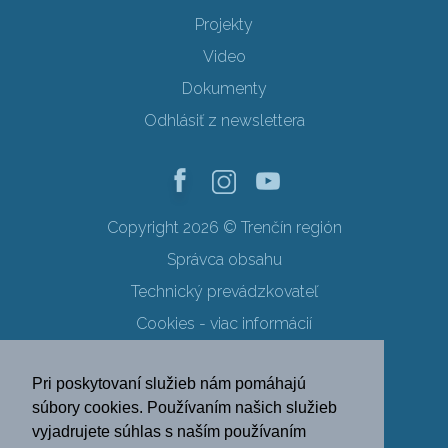
Projekty
Video
Dokumenty
Odhlásiť z newslettera
Copyright 2026 © Trenčín región
Správca obsahu
Technický prevádzkovateľ
Cookies - viac informácií
Obchodné podmienky
Pri poskytovaní služieb nám pomáhajú
Ochrana osobných údajov
súbory cookies. Používaním našich služieb
vyjadrujete súhlas s naším používaním
SK
EN
DE
PL