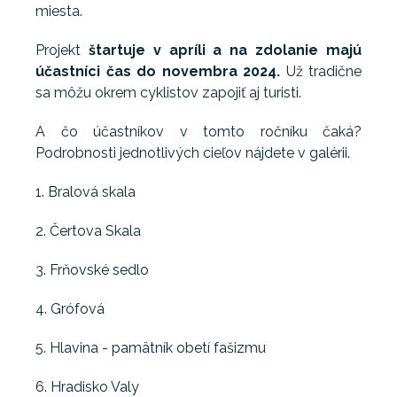
miesta.
Projekt
štartuje v apríli a na zdolanie majú
účastníci čas do novembra 2024.
Už tradične
sa môžu okrem cyklistov zapojiť aj turisti.
A čo účastníkov v tomto ročníku čaká?
Podrobnosti jednotlivých cieľov nájdete v galérii.
1. Bralová skala
2. Čertova Skala
3. Frňovské sedlo
4. Grófová
5. Hlavina - pamätník obetí fašizmu
6. Hradisko Valy