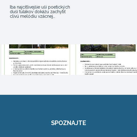
Iba najcitlivejšie uši poetických
duší tulákov dokážu zachytiť
clivú melódiu vzácnej…
SPOZNAJTE