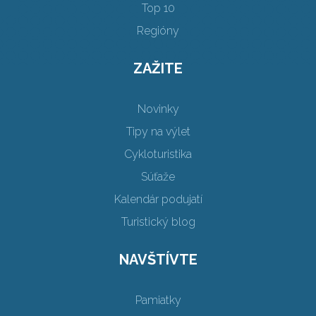
Top 10
Regióny
ZAŽITE
Novinky
Tipy na výlet
Cykloturistika
Súťaže
Kalendár podujatí
Turistický blog
NAVŠTÍVTE
Pamiatky