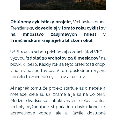
Obľúbený cyklistický projekt,
Vrchárska koruna
Trenčianska,
dovedie aj v tomto roku cyklistov
na množstvo zaujímavých miest v
Trenčianskom kraji a jeho blízkom okolí.
Už 8. rok za sebou prichádzajú organizátori VKT s
výzvou
"zdolať 20 vrcholov za 8 mesiacov"
na
bicykli či pešo. Každý rok sa tejto príležitostí chopí
viac a viac športovcov. V tom poslednom, výzvu
zdolalo takmer 200 cyklistov a turistov.
Aj napriek tomu, že projekt štartuje až o necelé 4
mesiace, ciele sú už známe a je sa na čo tešiť!
Medzi dvadsiatku atraktívnych cieľov patria
vrcholy vyžadujúce si poriadnu dávku kondície,
adrenalínové kopce, ale aj ľahšie dostupné