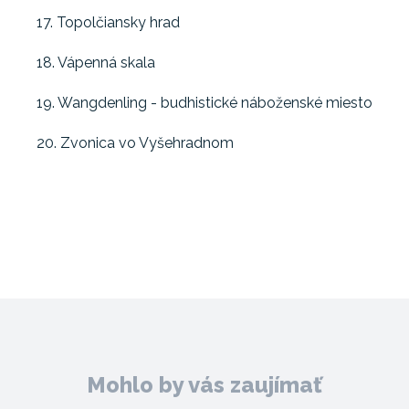
17. Topolčiansky hrad
18. Vápenná skala
19. Wangdenling - budhistické náboženské miesto
20. Zvonica vo Vyšehradnom
Mohlo by vás zaujímať