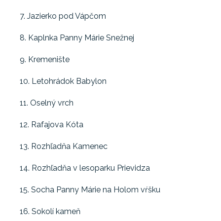
7. Jazierko pod Vápčom
8. Kaplnka Panny Márie Snežnej
9. Kremenište
10. Letohrádok Babylon
11. Oselný vrch
12. Rafajova Kóta
13. Rozhľadňa Kamenec
14. Rozhľadňa v lesoparku Prievidza
15. Socha Panny Márie na Holom vŕšku
16. Sokolí kameň