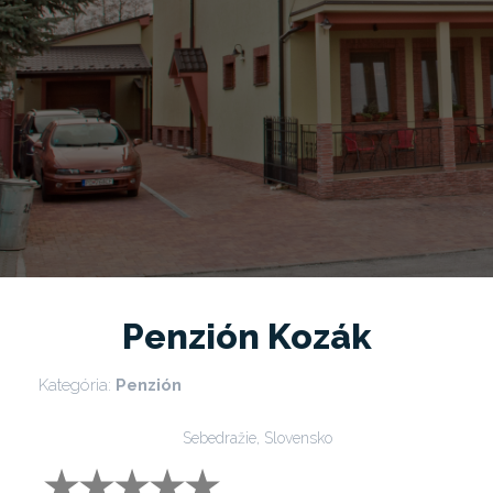
Penzión Kozák
Kategória:
Penzión
Sebedražie, Slovensko