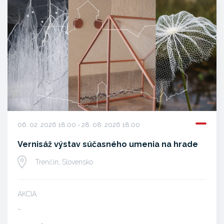
06. 02. 2026 18:00 - 28. 08. 2026 18:00
Vernisáž výstav súčasného umenia na hrade
Trenčín, Slovensko
AKCIA
…