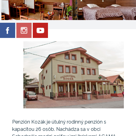
Penzión Kozák je útulný rodinný penzión s
kapacitou 26 osôb. Nachádza sa v obci