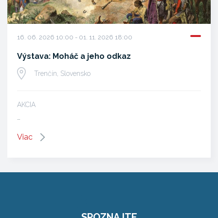
16. 06. 2026 10:00 - 01. 11. 2026 18:00
Výstava: Moháč a jeho odkaz
Trenčín, Slovensko
AKCIA
…
Viac
SPOZNAJTE