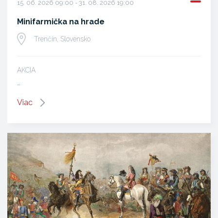
15. 06. 2026 09:00 - 31. 08. 2026 19:00
Minifarmička na hrade
Trenčín, Slovensko
AKCIA
…
Viac