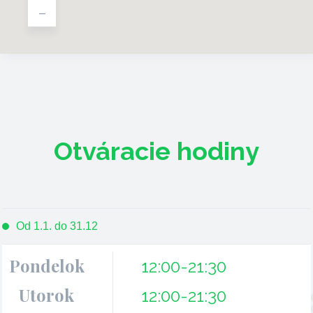
-
Otváracie hodiny
Od 1.1. do 31.12
Pondelok
12:00-21:30
Utorok
12:00-21:30