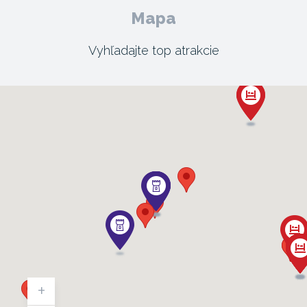
Mapa
Vyhľadajte top atrakcie
+