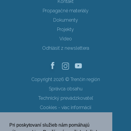
Kontakt
Propagačné materiály
Dokumenty
Projekty
Video
Odhlásiť z newslettera
Copyright 2026 © Trenčín región
Správca obsahu
Technický prevádzkovateľ
Cookies - viac informácií
Obchodné podmienky
Pri poskytovaní služieb nám pomáhajú
Ochrana osobných údajov