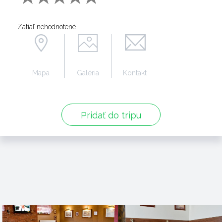
Zatiaľ nehodnotené
Mapa
Galéria
Kontakt
Pridať do tripu