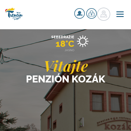
SEBEDRAŽIE
18°C
JASNO
Vitajte
PENZIÓN KOZÁK