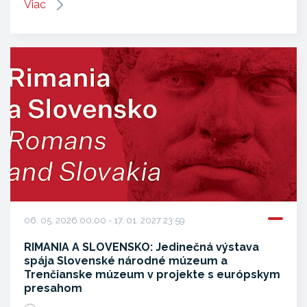
Viac
06. 05. 2026 00:00 - 17. 01. 2027 23:59
RIMANIA A SLOVENSKO: Jedinečná výstava
spája Slovenské národné múzeum a
Trenčianske múzeum v projekte s európskym
presahom