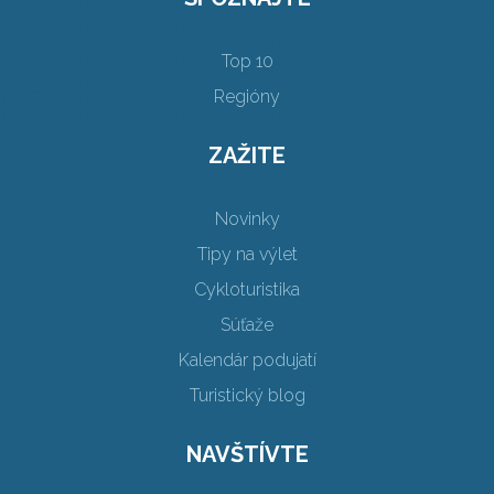
Top 10
Regióny
ZAŽITE
Novinky
Tipy na výlet
Cykloturistika
Súťaže
Kalendár podujatí
Turistický blog
NAVŠTÍVTE