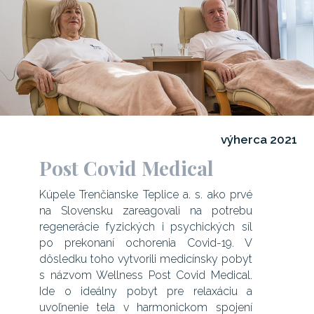
výherca 2021
Post Covid Medical
Kúpele Trenčianske Teplice a. s. ako prvé
na Slovensku zareagovali na potrebu
regenerácie fyzických i psychických síl
po prekonaní ochorenia Covid-19. V
dôsledku toho vytvorili medicínsky pobyt
s názvom Wellness Post Covid Medical.
Ide o ideálny pobyt pre relaxáciu a
uvoľnenie tela v harmonickom spojení