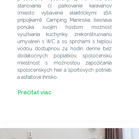
stanovania či parkovanie karavanov
(miesto vybavené elektrickými 16A
prípojkami). Camping Manínska tiesňava
ponúka svojim hosťom možnosť
využívania kuchynky, zrekonštruovanú
umyváreň s WC a so sprchami s teplou
vodou dostupnou 24 hodín denne bez
dodatočných poplatkov, spoločenskú
miestnosť s možnosťou zapožičania
spoločenských hier a športových potrieb
a asfaltové ihrisko.
Prečítať viac