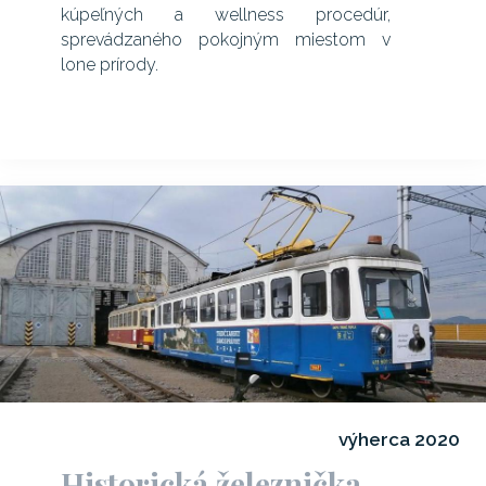
kúpeľných a wellness procedúr,
sprevádzaného pokojným miestom v
lone prírody.
výherca 2020
Historická železnička