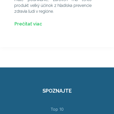
produkt veľký účinok z hľadiska prevencie
zdravia ľudí v regióne.
Prečítať viac
SPOZNAJTE
Top 10