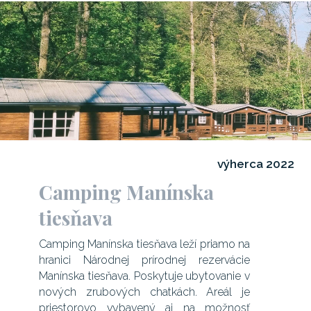
výherca 2022
Camping Manínska
tiesňava
Camping Manínska tiesňava leží priamo na
hranici Národnej prírodnej rezervácie
Manínska tiesňava. Poskytuje ubytovanie v
nových zrubových chatkách. Areál je
priestorovo vybavený aj na možnosť