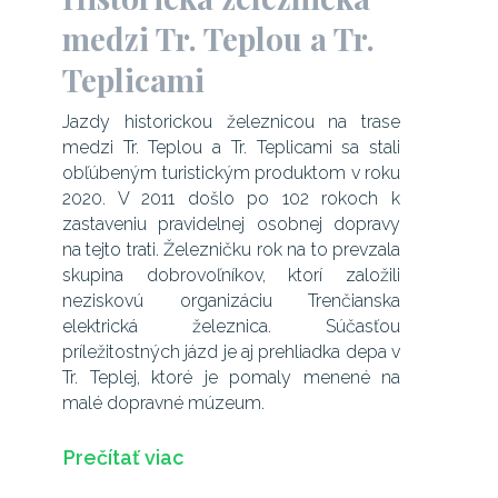
medzi Tr. Teplou a Tr.
Teplicami
Jazdy historickou železnicou na trase
medzi Tr. Teplou a Tr. Teplicami sa stali
obľúbeným turistickým produktom v roku
2020. V 2011 došlo po 102 rokoch k
zastaveniu pravidelnej osobnej dopravy
na tejto trati. Železničku rok na to prevzala
skupina dobrovoľníkov, ktorí založili
neziskovú organizáciu Trenčianska
elektrická železnica. Súčasťou
príležitostných jázd je aj prehliadka depa v
Tr. Teplej, ktoré je pomaly menené na
malé dopravné múzeum.
Prečítať viac