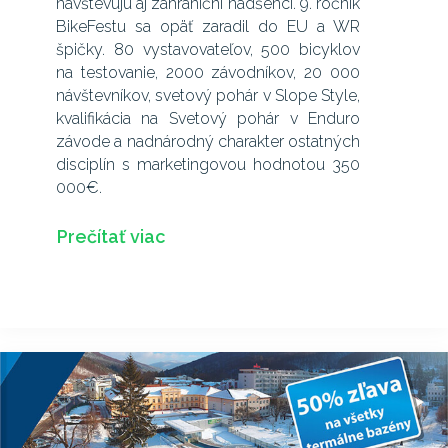
navštevujú aj zahraniční nadšenci. 9. ročník
BikeFestu sa opäť zaradil do EU a WR
špičky. 80 vystavovateľov, 500 bicyklov
na testovanie, 2000 závodníkov, 20 000
návštevníkov, svetový pohár v Slope Style,
kvalifikácia na Svetový pohár v Enduro
závode a nadnárodný charakter ostatných
disciplín s marketingovou hodnotou 350
000€.
Prečítať viac