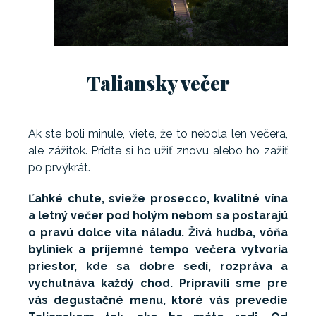
Taliansky večer
Ak ste boli minule, viete, že to nebola len večera,
ale zážitok. Príďte si ho užiť znovu alebo ho zažiť
po prvýkrát.
Ľahké chute, svieže prosecco, kvalitné vína
a letný večer pod holým nebom sa postarajú
o pravú dolce vita náladu. Živá hudba, vôňa
byliniek a príjemné tempo večera vytvoria
priestor, kde sa dobre sedí, rozpráva a
vychutnáva každý chod. Pripravili sme pre
vás degustačné menu, ktoré vás prevedie