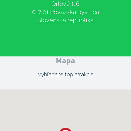
Orlové 116
017 01 Považská Bystrica
Slovenská republika
Mapa
Vyhľadajte top atrakcie