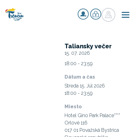
Taliansky večer
15. 07. 2026
18:00 - 23:59
Dátum a čas
Streda 15. Júl 2026
18:00 - 23:59
Miesto
​Hotel Gino Park Palace****
Orlové 116
017 01 Považská Bystrica