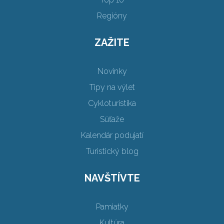
Regióny
ZAŽITE
Novinky
Tipy na výlet
Cykloturistika
Súťaže
Kalendár podujatí
Turistický blog
NAVŠTÍVTE
Pamiatky
Kultúra