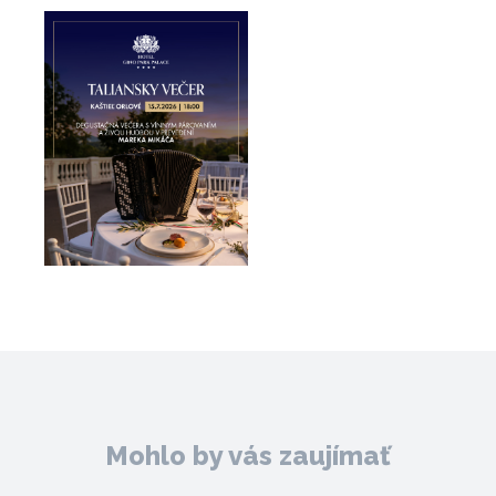
Mohlo by vás zaujímať