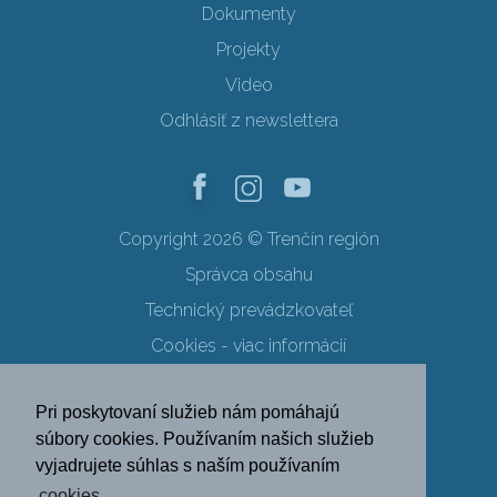
Dokumenty
Projekty
Video
Odhlásiť z newslettera
Copyright 2026 © Trenčín región
Správca obsahu
Technický prevádzkovateľ
Cookies - viac informácií
Obchodné podmienky
Pri poskytovaní služieb nám pomáhajú
Ochrana osobných údajov
súbory cookies. Používaním našich služieb
vyjadrujete súhlas s naším používaním
SK
EN
DE
PL
cookies.