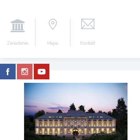
Zariadenie
Mapa
Kontakt