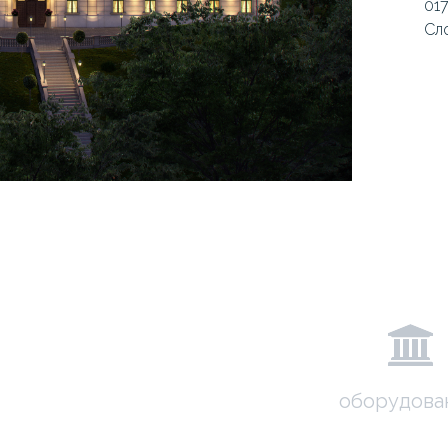
017
Сл
оборудова