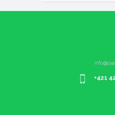
info@par
+421 4