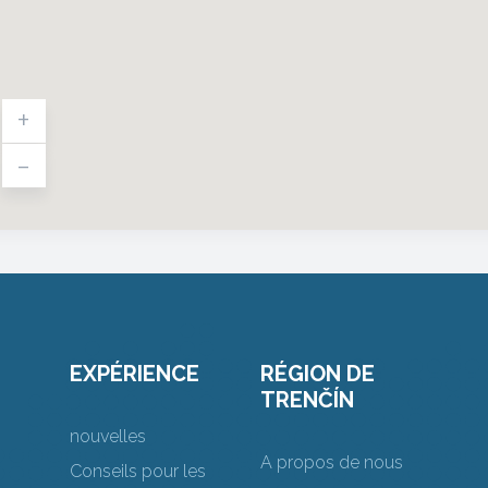
+
-
EXPÉRIENCE
RÉGION DE
TRENČÍN
nouvelles
A propos de nous
Conseils pour les