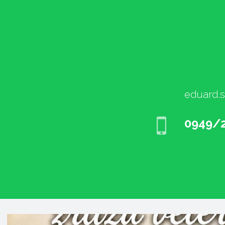
eduard.s
0949/