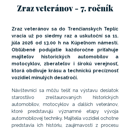
Zraz veteránov - 7. ročník
Zraz veteránov sa do Trenčianskych Teplíc
vracia už po siedmy raz a uskutoční sa 11.
júla 2026 od 13.00 h na Kúpeľnom námestí.
Obľúbené podujatie každoročne priťahuje
majiteľov historických automobilov a
motocyklov, zberateľov i širokú verejnosť,
ktorá obdivuje krásu a technickú precíznosť
vozidiel minulých desaťročí.
Návštevníci sa môžu tešiť na výstavu desiatok
starostlivo zreštaurovaných historických
automobilov, motocyklov a ďalších veteránov,
ktoré predstavujú významné etapy vývoja
automobilovej techniky. Majitelia vozidiel ochotne
predstavia ich históriu, zaujímavosti z procesu