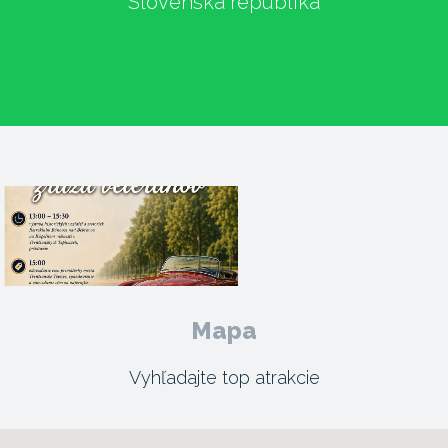
Slovenská republika
Mapa
Vyhľadajte top atrakcie