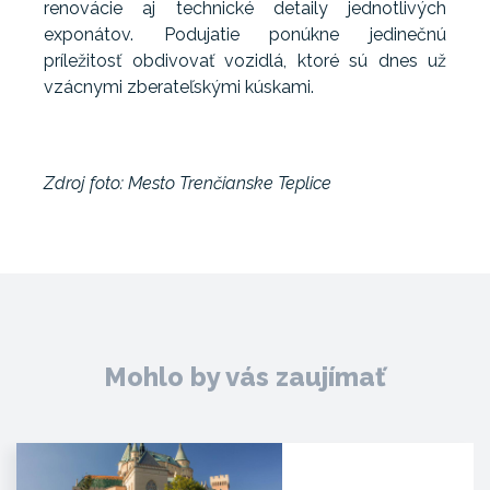
renovácie aj technické detaily jednotlivých
exponátov. Podujatie ponúkne jedinečnú
príležitosť obdivovať vozidlá, ktoré sú dnes už
vzácnymi zberateľskými kúskami.
Zdroj foto: Mesto Trenčianske Teplice
Mohlo by vás zaujímať