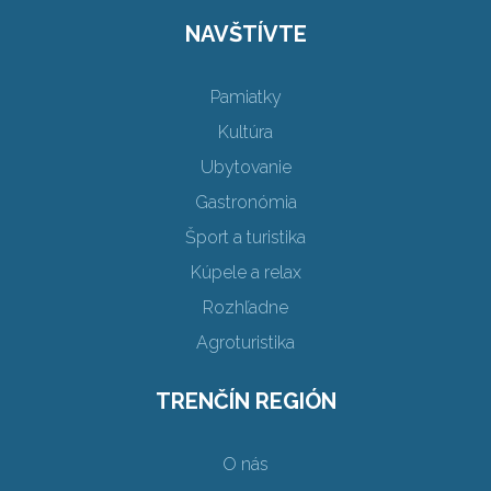
NAVŠTÍVTE
Pamiatky
Kultúra
Ubytovanie
Gastronómia
Šport a turistika
Kúpele a relax
Rozhľadne
Agroturistika
TRENČÍN REGIÓN
O nás