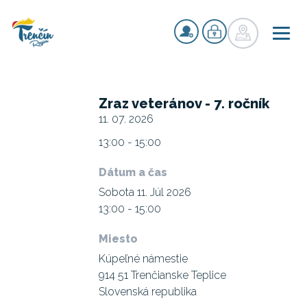
Zraz veteránov - 7. ročník
11. 07. 2026
13:00 - 15:00
Dátum a čas
Sobota 11. Júl 2026
13:00 - 15:00
Miesto
Kúpeľné námestie
914 51 Trenčianske Teplice
Slovenská republika