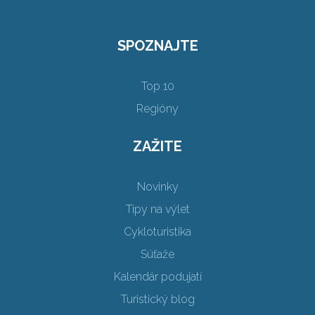
SPOZNAJTE
Top 10
Regióny
ZAŽITE
Novinky
Tipy na výlet
Cykloturistika
Súťaže
Kalendár podujatí
Turistický blog