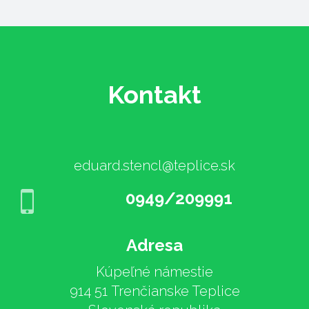
Kontakt
eduard.stencl@teplice.sk
0949/209991
Adresa
Kúpeľné námestie
914 51 Trenčianske Teplice