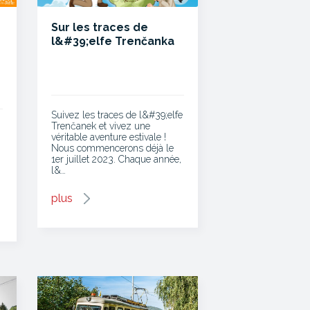
Sur les traces de
l&#39;elfe Trenčanka
Suivez les traces de l&#39;elfe
Trenčanek et vivez une
véritable aventure estivale !
Nous commencerons déjà le
1er juillet 2023. Chaque année,
l&…
plus