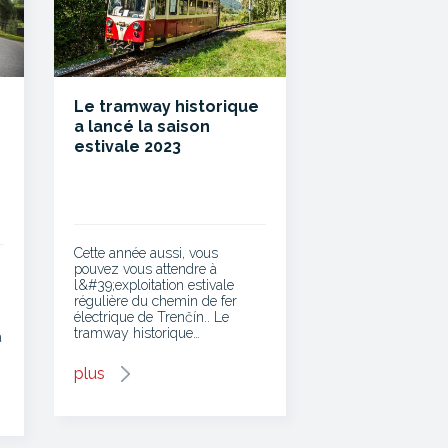
Le tramway historique
a lancé la saison
estivale 2023
Cette année aussi, vous
pouvez vous attendre à
l&#39;exploitation estivale
régulière du chemin de fer
électrique de Trenčín.. Le
tramway historique…
a
plus