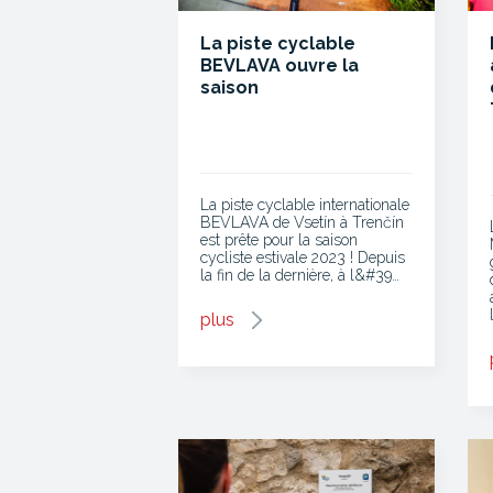
La piste cyclable
BEVLAVA ouvre la
saison
La piste cyclable internationale
BEVLAVA de Vsetín à Trenčín
est prête pour la saison
cycliste estivale 2023 ! Depuis
la fin de la dernière, à l&#39…
plus