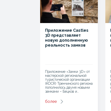
Приложение Castles
3D представляет
новую дополненную
реальность замков
Бецков и Чахтице.
Приложение «Замки 3D» от
мастерской региональной
туристической организации
(KOCR) Тренчинского региона
пополнилось двумя новыми
замками – Бецков и…
более