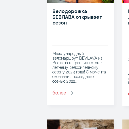
Велодорожка
БЕВЛАВА открывает
сезон
Международный
веломаршрут BEVLAVA из
Всетина в Тренчин готов к
летнему велосипедному
сезону 2023 года! С момента
окончания последнего,
осенью 2022…
более