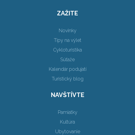
ZAŽITE
Novinky
Tipy na výlet
Cykloturistika
Súťaže
Kalendár podujatí
Turistický blog
NAVŠTÍVTE
Pamiatky
Kultúra
Ubytovanie