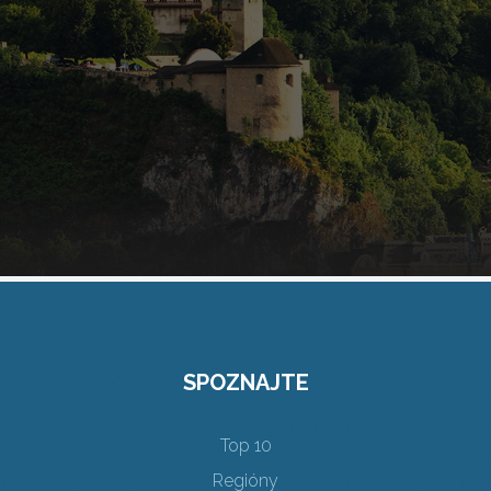
SPOZNAJTE
Top 10
Regióny