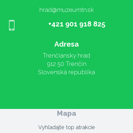
hrad@muzeumtn.sk
+421 901 918 825
Adresa
Trenčiansky hrad
912 50 Trenčín
Slovenská republika
Mapa
Vyhľadajte top atrakcie