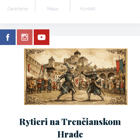
Zariadenie
Mapa
Kontakt
Rytieri na Trenčianskom
Hrade