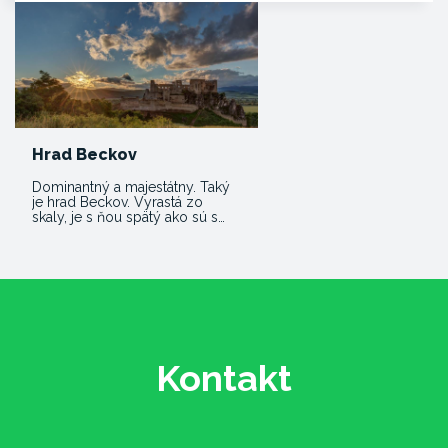
Hrad Beckov
Dominantný a majestátny. Taký
je hrad Beckov. Vyrastá zo
skaly, je s ňou spätý ako sú s…
Kontakt