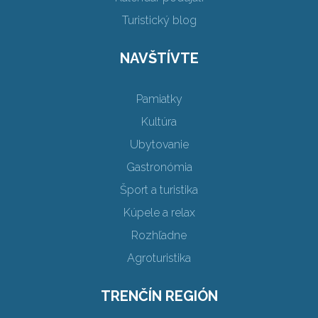
Turistický blog
NAVŠTÍVTE
Pamiatky
Kultúra
Ubytovanie
Gastronómia
Šport a turistika
Kúpele a relax
Rozhľadne
Agroturistika
TRENČÍN REGIÓN