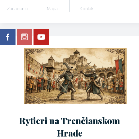
Zariadenie
Mapa
Kontakt
Rytieri na Trenčianskom
Hrade