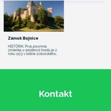
Zámok Bojnice
HISTÓRIA. Prvá písomná
zmienka o existencii hradu je z
roku 1113 v listine zoborského…
Kontakt