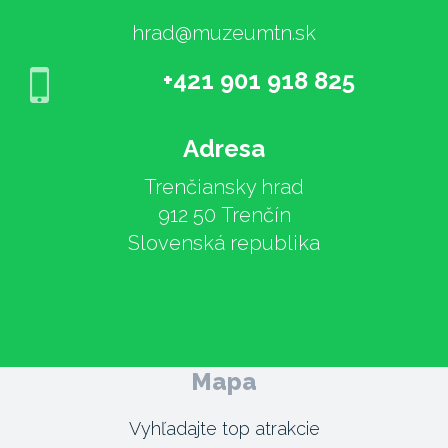
hrad@muzeumtn.sk
+421 901 918 825
Adresa
Trenčiansky hrad
912 50 Trenčín
Slovenská republika
Mapa
Vyhľadajte top atrakcie