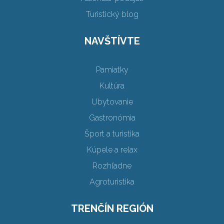
Turistický blog
NAVŠTÍVTE
Pamiatky
Kultúra
Ubytovanie
Gastronómia
Šport a turistika
Kúpele a relax
Rozhľadne
Agroturistika
TRENČÍN REGIÓN