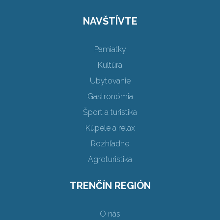
NAVŠTÍVTE
Pamiatky
Kultúra
Ubytovanie
Gastronómia
Šport a turistika
Kúpele a relax
Rozhľadne
Agroturistika
TRENČÍN REGIÓN
O nás