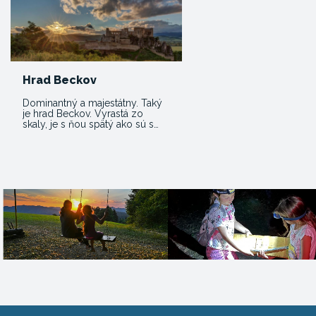
Hrad Beckov
Dominantný a majestátny. Taký
je hrad Beckov. Vyrastá zo
skaly, je s ňou spätý ako sú s…