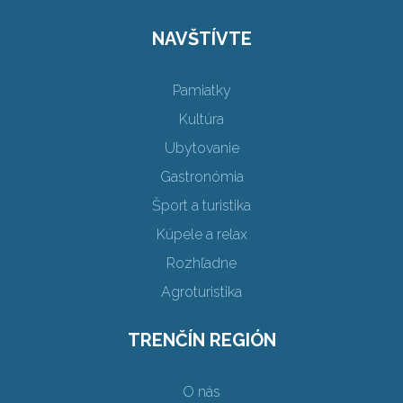
NAVŠTÍVTE
Pamiatky
Kultúra
Ubytovanie
Gastronómia
Šport a turistika
Kúpele a relax
Rozhľadne
Agroturistika
TRENČÍN REGIÓN
O nás