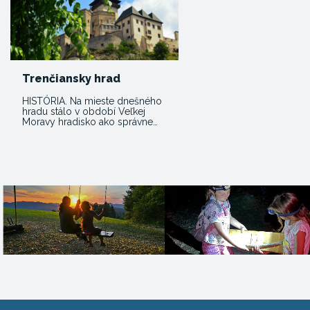
Trenčiansky hrad
HISTÓRIA. Na mieste dnešného
hradu stálo v období Veľkej
Moravy hradisko ako správne…