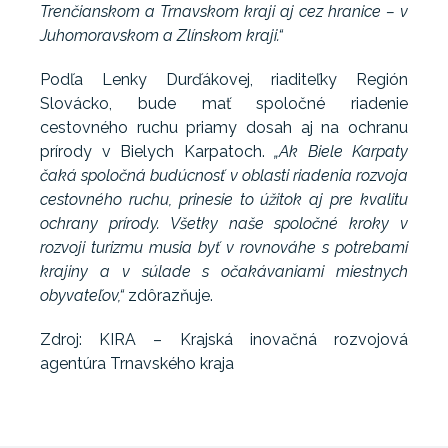
Trenčianskom a Trnavskom kraji aj cez hranice – v
Juhomoravskom a Zlínskom kraji.“
Podľa Lenky Durďákovej, riaditeľky Región
Slovácko, bude mať spoločné riadenie
cestovného ruchu priamy dosah aj na ochranu
prírody v Bielych Karpatoch.
„Ak Biele Karpaty
čaká spoločná budúcnosť v oblasti riadenia rozvoja
cestovného ruchu, prinesie to úžitok aj pre kvalitu
ochrany prírody. Všetky naše spoločné kroky v
rozvoji turizmu musia byť v rovnováhe s potrebami
krajiny a v súlade s očakávaniami miestnych
obyvateľov,“
zdôrazňuje.
Zdroj: KIRA – Krajská inovačná rozvojová
agentúra Trnavského kraja