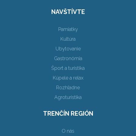
NAVŠTÍVTE
Pamiatky
Kultúra
Ubytovanie
Gastronómia
Šport a turistika
Kúpele a relax
Rozhľadne
Agroturistika
TRENČÍN REGIÓN
O nás