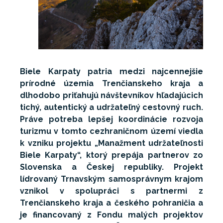
Biele Karpaty patria medzi najcennejšie
prírodné územia Trenčianskeho kraja a
dlhodobo priťahujú návštevníkov hľadajúcich
tichý, autentický a udržateľný cestovný ruch.
Práve potreba lepšej koordinácie rozvoja
turizmu v tomto cezhraničnom území viedla
k vzniku projektu „Manažment udržateľnosti
Biele Karpaty“, ktorý prepája partnerov zo
Slovenska a Českej republiky. Projekt
lídrovaný Trnavským samosprávnym krajom
vznikol v spolupráci s partnermi z
Trenčianskeho kraja a českého pohraničia a
je financovaný z Fondu malých projektov