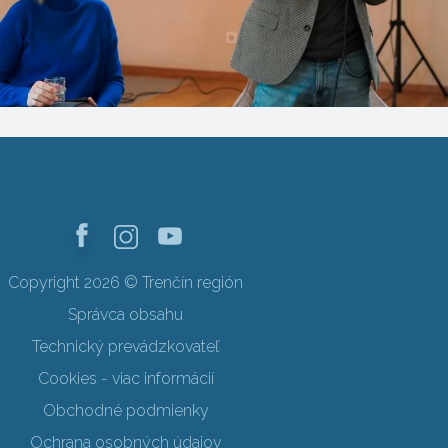
Copyright 2026 © Trenčín región
Správca obsahu
Technický prevádzkovateľ
Cookies - viac informácií
Obchodné podmienky
Ochrana osobných údajov