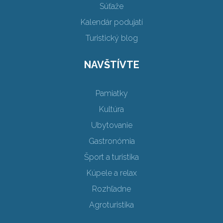
Súťaže
Kalendár podujatí
Turistický blog
NAVŠTÍVTE
Pamiatky
Kultúra
Ubytovanie
Gastronómia
Šport a turistika
Kúpele a relax
Rozhľadne
Agroturistika