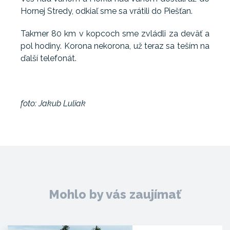
Hornej Stredy, odkiaľ sme sa vrátili do Piešťan.
Takmer 80 km v kopcoch sme zvládli za deväť a
pol hodiny. Korona nekorona, už teraz sa teším na
ďalší telefonát.
foto: Jakub Luliak
Mohlo by vás zaujímať