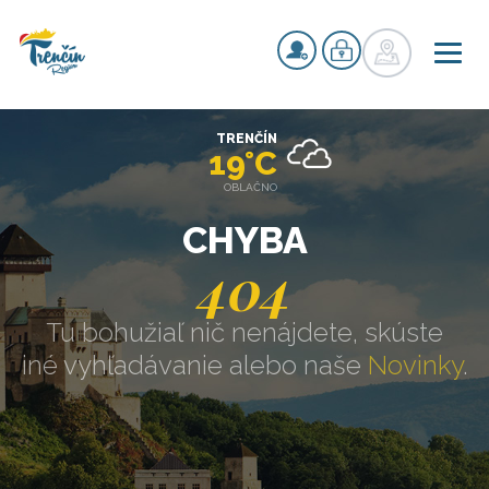
TRENČÍN
19°C
OBLAČNO
CHYBA
404
Tu bohužiaľ nič nenájdete, skúste
iné vyhľadávanie alebo naše
Novinky
.