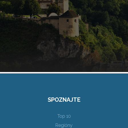
SPOZNAJTE
Top 10
Regióny