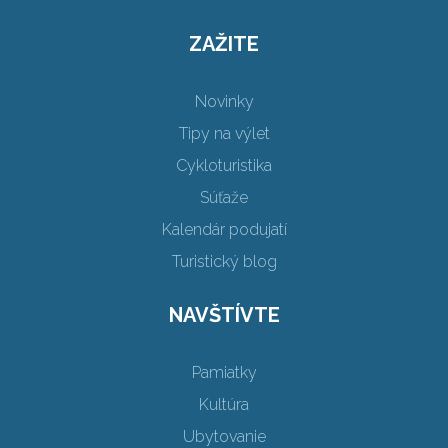
ZAŽITE
Novinky
Tipy na výlet
Cykloturistika
Súťaže
Kalendár podujatí
Turistický blog
NAVŠTÍVTE
Pamiatky
Kultúra
Ubytovanie