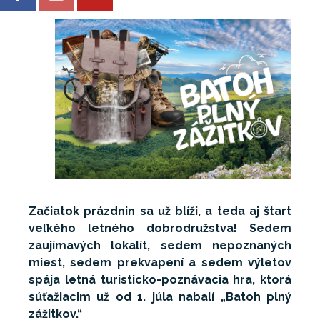
Začiatok prázdnin sa už blíži, a teda aj štart
veľkého letného dobrodružstva! Sedem
zaujímavých lokalít, sedem nepoznaných
miest, sedem prekvapení a sedem výletov
spája letná turisticko-poznávacia hra, ktorá
súťažiacim už od 1. júla nabalí „Batoh plný
zážitkov.“