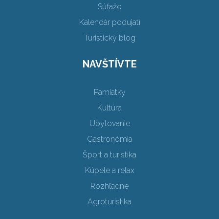
Súťaže
Kalendár podujatí
Turistický blog
NAVŠTÍVTE
Pamiatky
Kultúra
Ubytovanie
Gastronómia
Šport a turistika
Kúpele a relax
Rozhľadne
Agroturistika