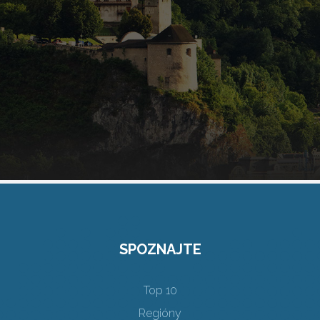
SPOZNAJTE
Top 10
Regióny