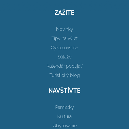
ZAŽITE
Novinky
Tipy na výlet
Cykloturistika
Súťaže
Kalendár podujatí
Turistický blog
NAVŠTÍVTE
Pamiatky
Kultúra
Ubytovanie