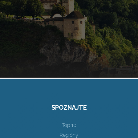
SPOZNAJTE
Top 10
Regióny