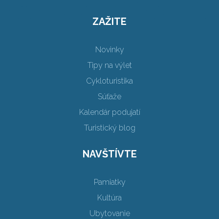
ZAŽITE
Novinky
Tipy na výlet
Cykloturistika
Súťaže
Kalendár podujatí
Turistický blog
NAVŠTÍVTE
Pamiatky
Kultúra
Ubytovanie