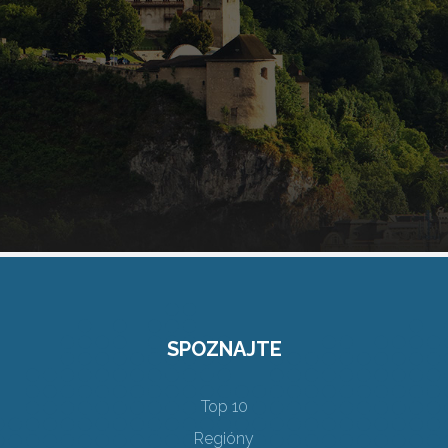
SPOZNAJTE
Top 10
Regióny