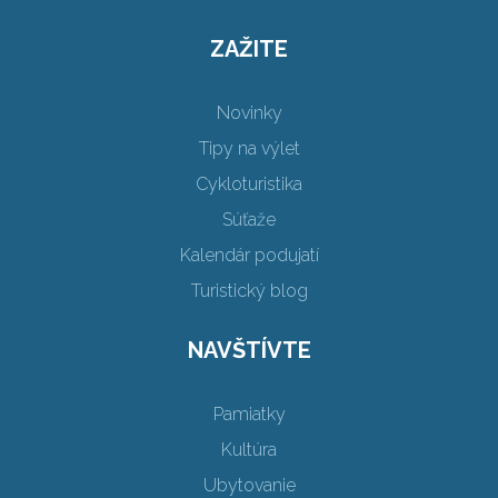
ZAŽITE
Novinky
Tipy na výlet
Cykloturistika
Súťaže
Kalendár podujatí
Turistický blog
NAVŠTÍVTE
Pamiatky
Kultúra
Ubytovanie