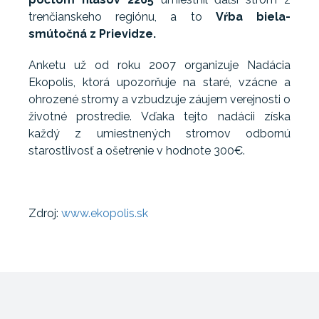
trenčianskeho regiónu, a to
Vŕba biela-
smútočná z Prievidze.
Anketu už od roku 2007 organizuje Nadácia
Ekopolis, ktorá upozorňuje na staré, vzácne a
ohrozené stromy a vzbudzuje záujem verejnosti o
životné prostredie. Vďaka tejto nadácii získa
každý z umiestnených stromov odbornú
starostlivosť a ošetrenie v hodnote 300€.
Zdroj:
www.ekopolis.sk