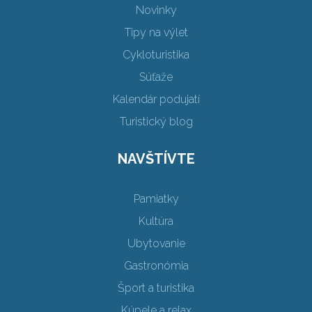
Novinky
Tipy na výlet
Cykloturistika
Súťaže
Kalendár podujatí
Turistický blog
NAVŠTÍVTE
Pamiatky
Kultúra
Ubytovanie
Gastronómia
Šport a turistika
Kúpele a relax