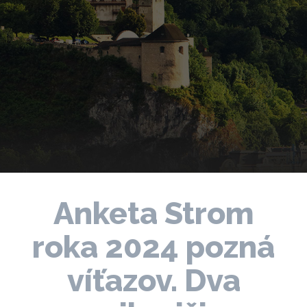
Anketa Strom
roka 2024 pozná
víťazov. Dva