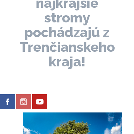
najkrajšie
stromy
pochádzajú z
Trenčianskeho
kraja!