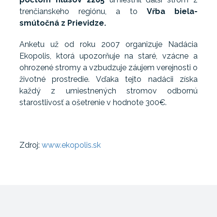
trenčianskeho regiónu, a to
Vŕba biela-
smútočná z Prievidze.
Anketu už od roku 2007 organizuje Nadácia
Ekopolis, ktorá upozorňuje na staré, vzácne a
ohrozené stromy a vzbudzuje záujem verejnosti o
životné prostredie. Vďaka tejto nadácii získa
každý z umiestnených stromov odbornú
starostlivosť a ošetrenie v hodnote 300€.
Zdroj:
www.ekopolis.sk