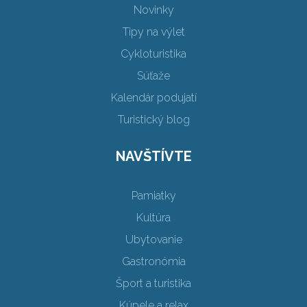
Novinky
Tipy na výlet
Cykloturistika
Súťaže
Kalendár podujatí
Turistický blog
NAVŠTÍVTE
Pamiatky
Kultúra
Ubytovanie
Gastronómia
Šport a turistika
Kúpele a relax