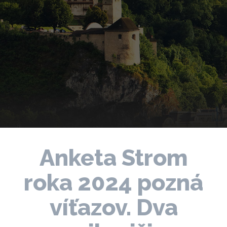
Anketa Strom
roka 2024 pozná
víťazov. Dva