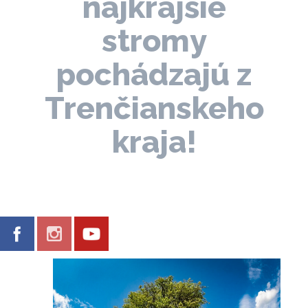
najkrajšie
stromy
pochádzajú z
Trenčianskeho
kraja!