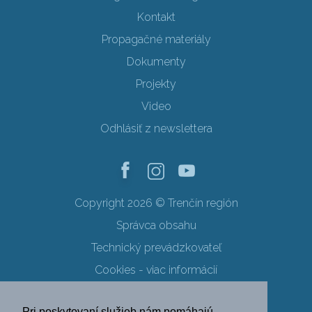
Kontakt
Propagačné materiály
Dokumenty
Projekty
Video
Odhlásiť z newslettera
Copyright 2026 © Trenčín región
Správca obsahu
Technický prevádzkovateľ
Cookies - viac informácií
Obchodné podmienky
Pri poskytovaní služieb nám pomáhajú