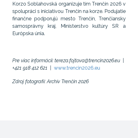
Korzo Soblahovská organizuje tím Trenčín 2026 v
spolupráci s iniciatívou Trenčín na korze. Podujatie
finančne podporujú mesto Trenčín, Trenčiansky
samosprávny kraj, Ministerstvo kultúry SR a
Európska únia.
Pre viac informácií: tereza.fojtova@trencin2026.eu |
+421 918 412 621 |
www.trencin2026.eu
Zdroj fotografií: Archív Trenčín 2026