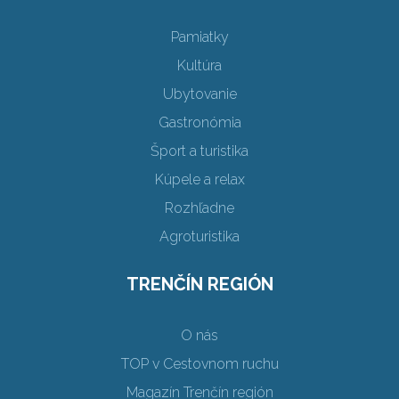
Pamiatky
Kultúra
Ubytovanie
Gastronómia
Šport a turistika
Kúpele a relax
Rozhľadne
Agroturistika
TRENČÍN REGIÓN
O nás
TOP v Cestovnom ruchu
Magazín Trenčín región