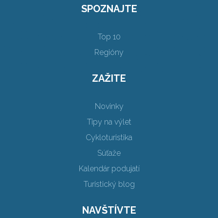
SPOZNAJTE
Top 10
Regióny
ZAŽITE
Novinky
Tipy na výlet
Cykloturistika
Súťaže
Kalendár podujatí
Turistický blog
NAVŠTÍVTE