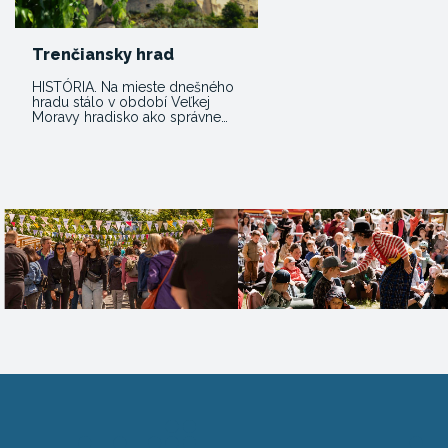
Trenčiansky hrad
HISTÓRIA. Na mieste dnešného
hradu stálo v období Veľkej
Moravy hradisko ako správne…