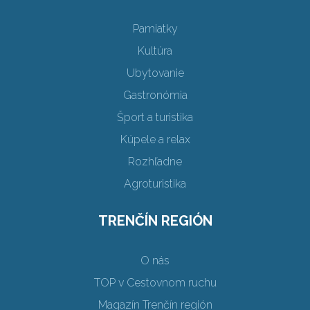
Pamiatky
Kultúra
Ubytovanie
Gastronómia
Šport a turistika
Kúpele a relax
Rozhľadne
Agroturistika
TRENČÍN REGIÓN
O nás
TOP v Cestovnom ruchu
Magazín Trenčín región