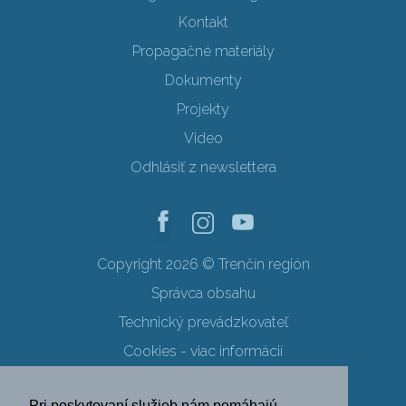
Kontakt
Propagačné materiály
Dokumenty
Projekty
Video
Odhlásiť z newslettera
Copyright 2026 © Trenčín región
Správca obsahu
Technický prevádzkovateľ
Cookies - viac informácií
Obchodné podmienky
Pri poskytovaní služieb nám pomáhajú