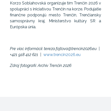
Korzo Soblahovská organizuje tím Trenčín 2026 v
spolupráci s iniciatívou Trenčín na korze. Podujatie
finančne podporujú mesto Trenčín, Trenčiansky
samosprávny kraj, Ministerstvo kultúry SR a
Európska únia.
Pre viac informácií: tereza.fojtova@trencin2026.eu |
+421 918 412 621 |
www.trencin2026.eu
Zdroj fotografií: Archív Trenčín 2026