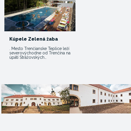
Kúpele Zelená žaba
. Mesto Trenčianske Teplice leží
severovýchodne od Trenčína na
úpätí Strážovských…