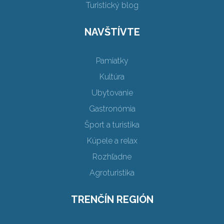
Turistický blog
NAVŠTÍVTE
Pamiatky
Kultúra
Ubytovanie
Gastronómia
Šport a turistika
Kúpele a relax
Rozhľadne
Agroturistika
TRENČÍN REGIÓN