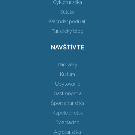
Cykloturistika
Súťaže
Kalendár podujatí
Turistický blog
NAVŠTÍVTE
Pamiatky
Kultúra
Ubytovanie
Gastronómia
Šport a turistika
Kúpele a relax
Rozhľadne
Agroturistika