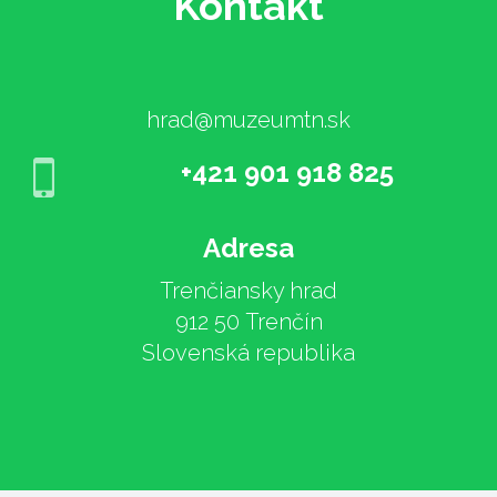
Kontakt
hrad@muzeumtn.sk
+421 901 918 825
Adresa
Trenčiansky hrad
912 50 Trenčín
Slovenská republika