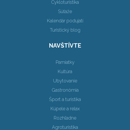
Cykloturistika
Súťaže
Kalendár podujatí
Turistický blog
NAVŠTÍVTE
Pamiatky
Kultúra
Ubytovanie
Gastronómia
Šport a turistika
Kúpele a relax
Rozhľadne
Agroturistika