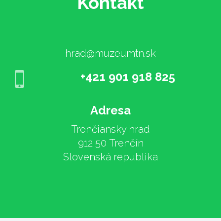
Kontakt
hrad@muzeumtn.sk
+421 901 918 825
Adresa
Trenčiansky hrad
912 50 Trenčín
Slovenská republika