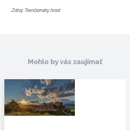
Zdroj: Trenčiansky hrad
Mohlo by vás zaujímať
Hrad Beckov