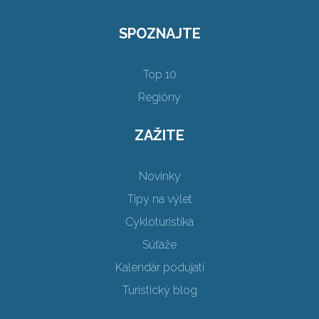
SPOZNAJTE
Top 10
Regióny
ZAŽITE
Novinky
Tipy na výlet
Cykloturistika
Súťaže
Kalendár podujatí
Turistický blog