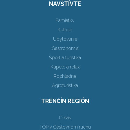
NAVŠTÍVTE
Pamiatky
Kultúra
Ubytovanie
Gastronómia
Šport a turistika
Kúpele a relax
Rozhľadne
Agroturistika
TRENČÍN REGIÓN
O nás
TOP v Cestovnom ruchu