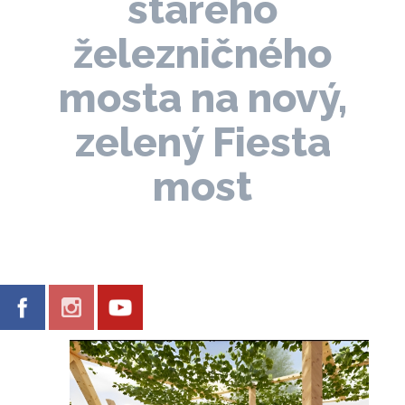
starého
železničného
mosta na nový,
zelený Fiesta
most