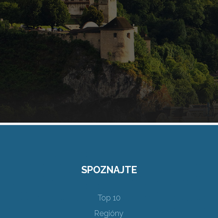
SPOZNAJTE
Top 10
Regióny