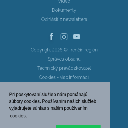
Video
Dokumenty
Odhlásiť z newslettera
Copyright 2026 © Trenčín región
Správca obsahu
Technický prevádzkovateľ
Cookies - viac informácií
Obchodné podmienky
Pri poskytovaní služieb nám pomáhajú
Ochrana osobných údajov
súbory cookies. Používaním našich služieb
vyjadrujete súhlas s naším používaním
SK
EN
DE
PL
cookies.
FR
RU
HU
UK