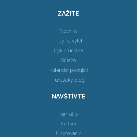
ZAŽITE
Novinky
Tipy na výlet
Cykloturistika
Súťaže
Kalendár podujatí
Turistický blog
NAVŠTÍVTE
Pamiatky
Kultúra
Ubytovanie