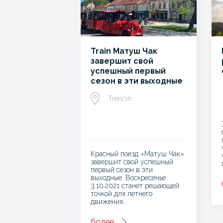
Train Матуш Чак
завершит свой
успешный первый
сезон в эти выходные
Trenčín
Красный поезд «Матуш Чак»
завершит свой успешный
первый сезон в эти
выходные. Воскресенье
3.10.2021 станет решающей
точкой для летнего
движения…
более