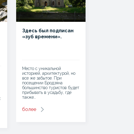
Здесь был подписан
«зуб времени».
Место с уникальной
историей, архитектурой, но
все же забытое. При
посещении Бродзяна
большинство туристов будет
прибывать в усадьбу, где
также…
х
более