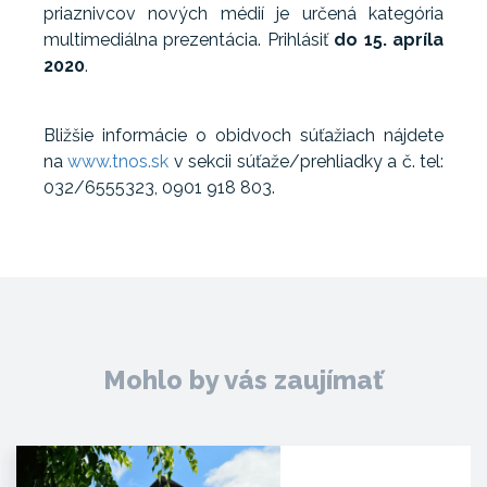
priaznivcov nových médií je určená kategória
multimediálna prezentácia. Prihlásiť
do 15. apríla
2020
.
Bližšie informácie o obidvoch súťažiach nájdete
na
www.tnos.sk
v sekcii súťaže/prehliadky a č. tel:
032/6555323, 0901 918 803.
Mohlo by vás zaujímať