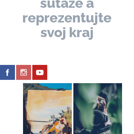
súťaže a
reprezentujte
svoj kraj