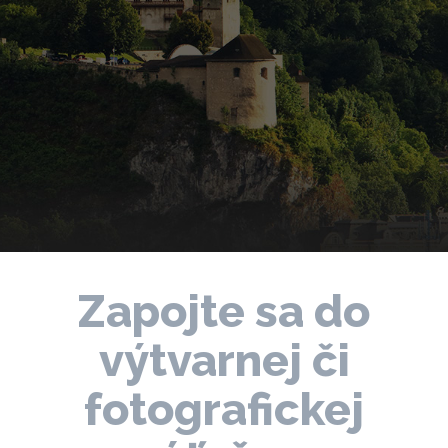
Zapojte sa do
výtvarnej či
fotografickej