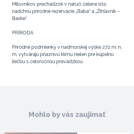
Milovníkov prechádzok v náručí zelene isto
nadchnú prírodné rezervácie „Baba“ a „Žihľavník –
Baske“.
PRÍRODA
Prírodné podmienky v nadmorskej výške 272 m. n.
m. vytvárajú priaznivú klímu nielen pre kúpeľnú
liečbu s celoročnou prevádzkou.
Mohlo by vás zaujímať