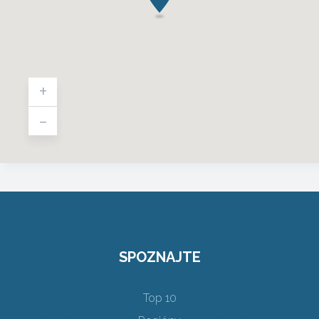
+
-
SPOZNAJTE
Top 10