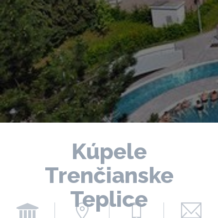
Kúpele
Trenčianske
Teplice