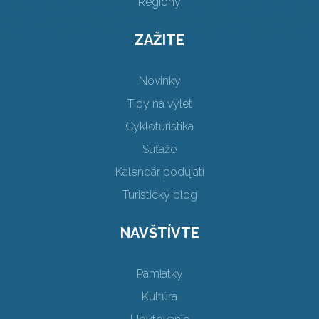
Regióny
ZAŽITE
Novinky
Tipy na výlet
Cykloturistika
Súťaže
Kalendár podujatí
Turistický blog
NAVŠTÍVTE
Pamiatky
Kultúra