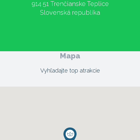
914 51 Trenčianske Teplice
Slovenská republika
Mapa
Vyhľadajte top atrakcie