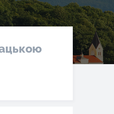
вацькою