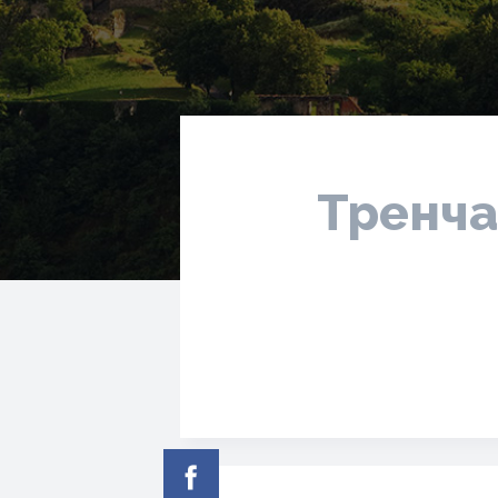
Тренча